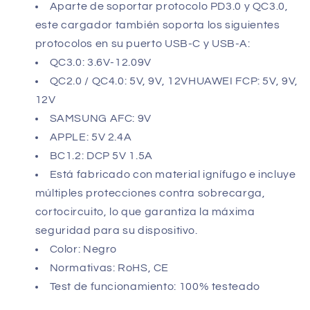
Aparte de soportar protocolo PD3.0 y QC3.0,
este cargador también soporta los siguientes
protocolos en su puerto USB-C y USB-A:
QC3.0: 3.6V-12.09V
QC2.0 / QC4.0: 5V, 9V, 12VHUAWEI FCP: 5V, 9V,
12V
SAMSUNG AFC: 9V
APPLE: 5V 2.4A
BC1.2: DCP 5V 1.5A
Está fabricado con material ignífugo e incluye
múltiples protecciones contra sobrecarga,
cortocircuito, lo que garantiza la máxima
seguridad para su dispositivo.
Color: Negro
Normativas: RoHS, CE
Test de funcionamiento: 100% testeado