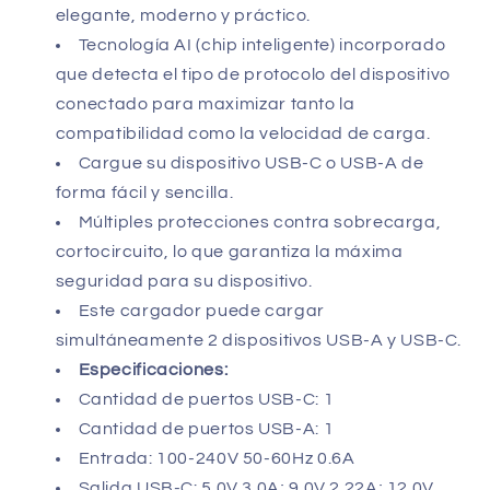
elegante, moderno y práctico.
Tecnología AI (chip inteligente) incorporado
que detecta el tipo de protocolo del dispositivo
conectado para maximizar tanto la
compatibilidad como la velocidad de carga.
Cargue su dispositivo USB-C o USB-A de
forma fácil y sencilla.
Múltiples protecciones contra sobrecarga,
cortocircuito, lo que garantiza la máxima
seguridad para su dispositivo.
Este cargador puede cargar
simultáneamente 2 dispositivos USB-A y USB-C.
Especificaciones:
Cantidad de puertos USB-C: 1
Cantidad de puertos USB-A: 1
Entrada: 100-240V 50-60Hz 0.6A
Salida USB-C: 5.0V 3.0A; 9.0V 2.22A; 12.0V