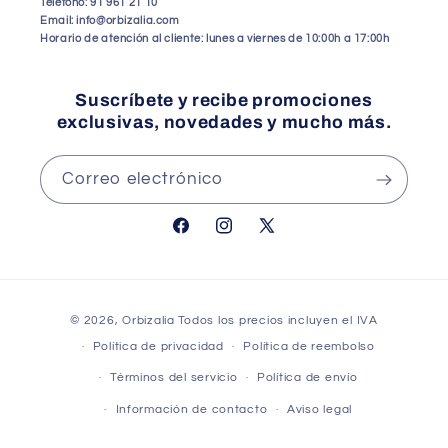
Telefono: 91 961 21 10
Email: info@orbizalia.com
Horario de atención al cliente: lunes a viernes de 10:00h a 17:00h
Suscríbete y recibe promociones
exclusivas, novedades y mucho más.
Correo electrónico
Facebook
Instagram
X
(Twitter)
Formas
© 2026,
Orbizalia
Todos los precios incluyen el IVA
de
Política de privacidad
Política de reembolso
pago
Términos del servicio
Política de envío
Información de contacto
Aviso legal